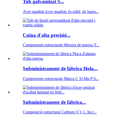
Tub galvanitzat S...
Acer quadrat Acer quadrat: és sòlid, de barra...
Cuina d'alta precisió...
Components estructurals Mesura de puresa T...
Subministrament de fàbrica Hola...
Components estructurals Marca C Si Mn P S...
Subministrament de fàbrica...
Composició estructural Carboni (C): 1. Incr...