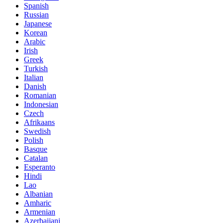
Spanish
Russian
Japanese
Korean
Arabic
Irish
Greek
Turkish
Italian
Danish
Romanian
Indonesian
Czech
Afrikaans
Swedish
Polish
Basque
Catalan
Esperanto
Hindi
Lao
Albanian
Amharic
Armenian
Azerbaijani