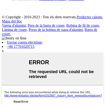
© Copyright - 2010-2023 : Tots els drets reservats.
Productes calents
,
Mapa del lloc
Vareta d'alumini
,
Preu de la barra de coure
,
Bobina de fil de coure
,
Làmina de coure
,
Preus de la bobina de xapa d'alumini
,
Barra de
coure
,
Enviar correu electrònic
+86 17701029715
x