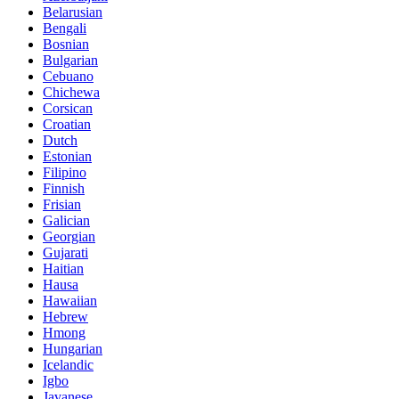
Belarusian
Bengali
Bosnian
Bulgarian
Cebuano
Chichewa
Corsican
Croatian
Dutch
Estonian
Filipino
Finnish
Frisian
Galician
Georgian
Gujarati
Haitian
Hausa
Hawaiian
Hebrew
Hmong
Hungarian
Icelandic
Igbo
Javanese