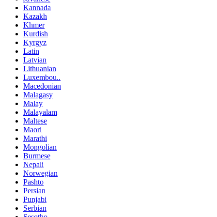
Kannada
Kazakh
Khmer
Kurdish
Kyrgyz
Latin
Latvian
Lithuanian
Luxembou..
Macedonian
Malagasy
Malay
Malayalam
Maltese
Maori
Marathi
Mongolian
Burmese
Nepali
Norwegian
Pashto
Persian
Punjabi
Serbian
Sesotho