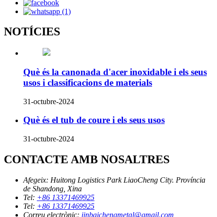
NOTÍCIES
Què és la canonada d'acer inoxidable i els seus
usos i classificacions de materials
31-octubre-2024
Què és el tub de coure i els seus usos
31-octubre-2024
CONTACTE AMB NOSALTRES
Afegeix:
Huitong Logistics Park LiaoCheng City. Província
de Shandong, Xina
Tel:
+86 13371469925
Tel:
+86 13371469925
Correu electrònic:
jinbaichengmetal@gmail.com