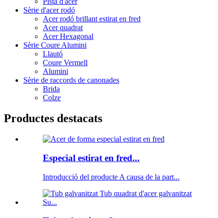
Pista d'acer
Sèrie d'acer rodó
Acer rodó brillant estirat en fred
Acer quadrat
Acer Hexagonal
Sèrie Coure Alumini
Llautó
Coure Vermell
Alumini
Sèrie de raccords de canonades
Brida
Colze
Productes destacats
Especial estirat en fred...
Introducció del producte A causa de la part...