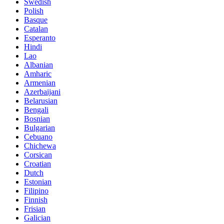
Swedish
Polish
Basque
Catalan
Esperanto
Hindi
Lao
Albanian
Amharic
Armenian
Azerbaijani
Belarusian
Bengali
Bosnian
Bulgarian
Cebuano
Chichewa
Corsican
Croatian
Dutch
Estonian
Filipino
Finnish
Frisian
Galician