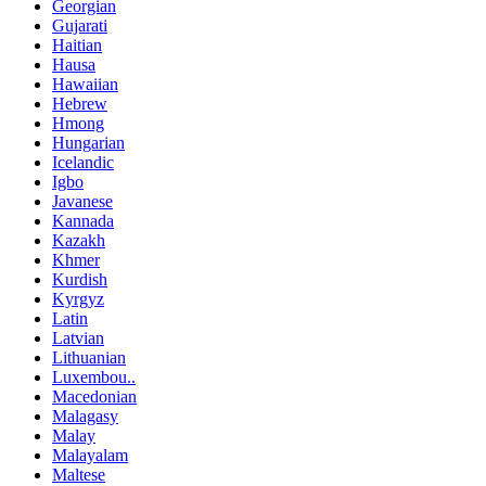
Georgian
Gujarati
Haitian
Hausa
Hawaiian
Hebrew
Hmong
Hungarian
Icelandic
Igbo
Javanese
Kannada
Kazakh
Khmer
Kurdish
Kyrgyz
Latin
Latvian
Lithuanian
Luxembou..
Macedonian
Malagasy
Malay
Malayalam
Maltese