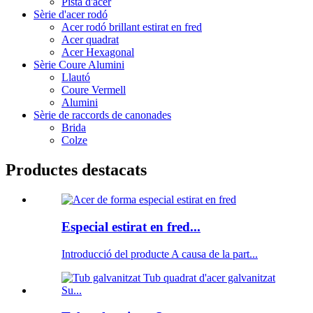
Pista d'acer
Sèrie d'acer rodó
Acer rodó brillant estirat en fred
Acer quadrat
Acer Hexagonal
Sèrie Coure Alumini
Llautó
Coure Vermell
Alumini
Sèrie de raccords de canonades
Brida
Colze
Productes destacats
Especial estirat en fred...
Introducció del producte A causa de la part...