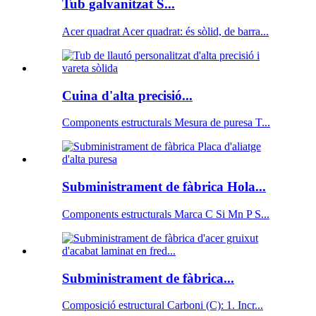
Tub galvanitzat S...
Acer quadrat Acer quadrat: és sòlid, de barra...
Cuina d'alta precisió...
Components estructurals Mesura de puresa T...
Subministrament de fàbrica Hola...
Components estructurals Marca C Si Mn P S...
Subministrament de fàbrica...
Composició estructural Carboni (C): 1. Incr...