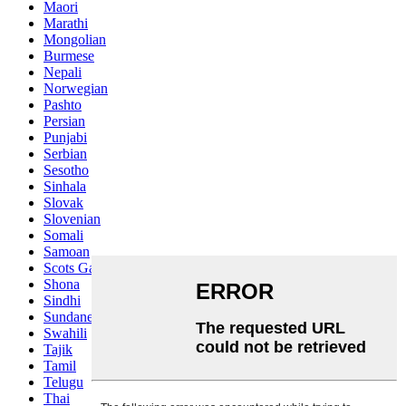
Maori
Marathi
Mongolian
Burmese
Nepali
Norwegian
Pashto
Persian
Punjabi
Serbian
Sesotho
Sinhala
Slovak
Slovenian
Somali
Samoan
Scots Gaelic
Shona
Sindhi
Sundanese
Swahili
Tajik
Tamil
Telugu
Thai