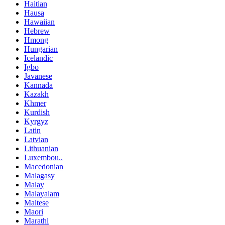
Haitian
Hausa
Hawaiian
Hebrew
Hmong
Hungarian
Icelandic
Igbo
Javanese
Kannada
Kazakh
Khmer
Kurdish
Kyrgyz
Latin
Latvian
Lithuanian
Luxembou..
Macedonian
Malagasy
Malay
Malayalam
Maltese
Maori
Marathi