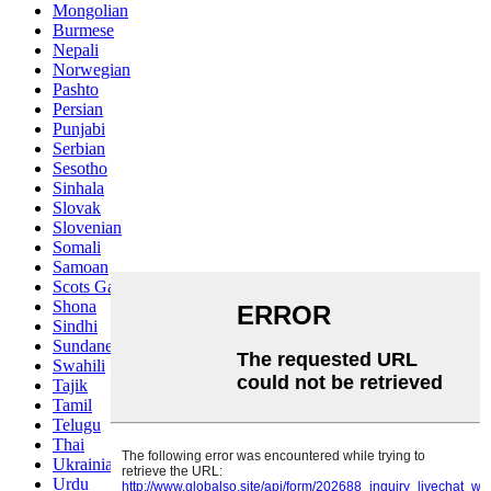
Mongolian
Burmese
Nepali
Norwegian
Pashto
Persian
Punjabi
Serbian
Sesotho
Sinhala
Slovak
Slovenian
Somali
Samoan
Scots Gaelic
Shona
Sindhi
Sundanese
Swahili
Tajik
Tamil
Telugu
Thai
Ukrainian
Urdu