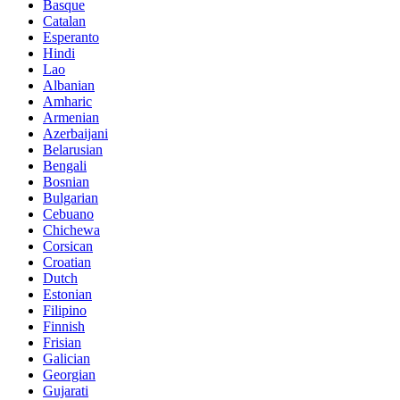
Basque
Catalan
Esperanto
Hindi
Lao
Albanian
Amharic
Armenian
Azerbaijani
Belarusian
Bengali
Bosnian
Bulgarian
Cebuano
Chichewa
Corsican
Croatian
Dutch
Estonian
Filipino
Finnish
Frisian
Galician
Georgian
Gujarati