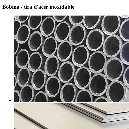
Bobina / tira d'acer inoxidable