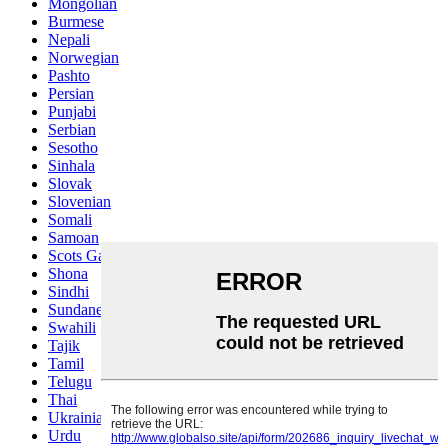
Mongolian
Burmese
Nepali
Norwegian
Pashto
Persian
Punjabi
Serbian
Sesotho
Sinhala
Slovak
Slovenian
Somali
Samoan
Scots Gaelic
Shona
Sindhi
Sundanese
Swahili
Tajik
Tamil
Telugu
Thai
Ukrainian
Urdu