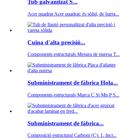
Tub galvanitzat S...
Acer quadrat Acer quadrat: és sòlid, de barra...
Cuina d'alta precisió...
Components estructurals Mesura de puresa T...
Subministrament de fàbrica Hola...
Components estructurals Marca C Si Mn P S...
Subministrament de fàbrica...
Composició estructural Carboni (C): 1. Incr...