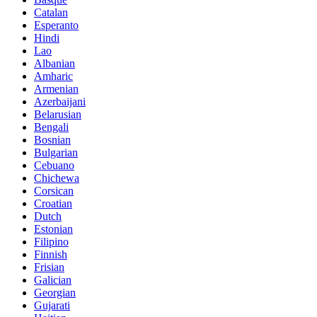
Catalan
Esperanto
Hindi
Lao
Albanian
Amharic
Armenian
Azerbaijani
Belarusian
Bengali
Bosnian
Bulgarian
Cebuano
Chichewa
Corsican
Croatian
Dutch
Estonian
Filipino
Finnish
Frisian
Galician
Georgian
Gujarati