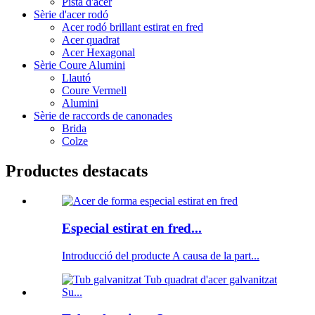
Pista d'acer
Sèrie d'acer rodó
Acer rodó brillant estirat en fred
Acer quadrat
Acer Hexagonal
Sèrie Coure Alumini
Llautó
Coure Vermell
Alumini
Sèrie de raccords de canonades
Brida
Colze
Productes destacats
Especial estirat en fred...
Introducció del producte A causa de la part...