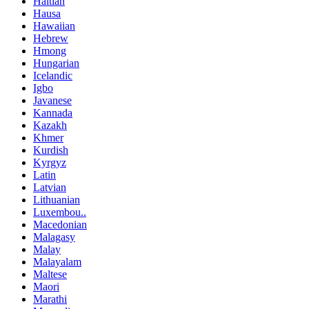
Haitian
Hausa
Hawaiian
Hebrew
Hmong
Hungarian
Icelandic
Igbo
Javanese
Kannada
Kazakh
Khmer
Kurdish
Kyrgyz
Latin
Latvian
Lithuanian
Luxembou..
Macedonian
Malagasy
Malay
Malayalam
Maltese
Maori
Marathi