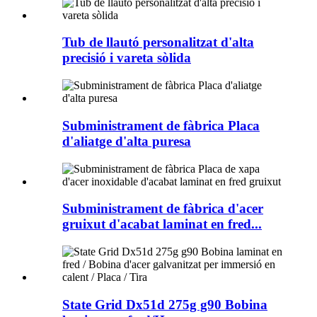
Tub de llautó personalitzat d'alta
precisió i vareta sòlida
Subministrament de fàbrica Placa
d'aliatge d'alta puresa
Subministrament de fàbrica d'acer
gruixut d'acabat laminat en fred...
State Grid Dx51d 275g g90 Bobina