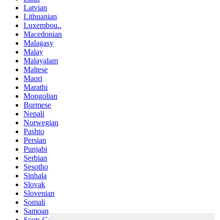
Latvian
Lithuanian
Luxembou..
Macedonian
Malagasy
Malay
Malayalam
Maltese
Maori
Marathi
Mongolian
Burmese
Nepali
Norwegian
Pashto
Persian
Punjabi
Serbian
Sesotho
Sinhala
Slovak
Slovenian
Somali
Samoan
Scots Gaelic