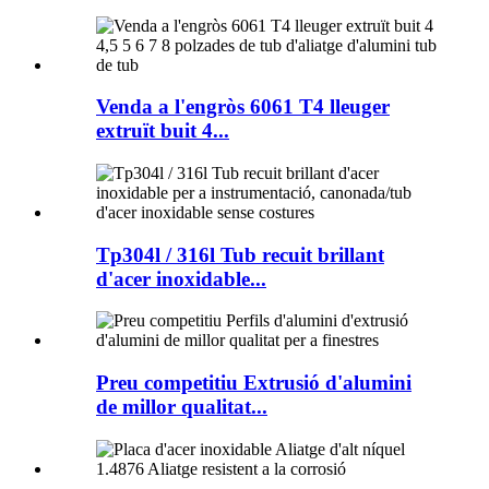
Venda a l'engròs 6061 T4 lleuger
extruït buit 4...
Tp304l / 316l Tub recuit brillant
d'acer inoxidable...
Preu competitiu Extrusió d'alumini
de millor qualitat...