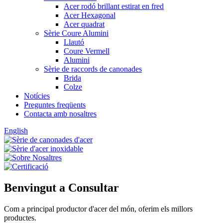
Acer rodó brillant estirat en fred
Acer Hexagonal
Acer quadrat
Sèrie Coure Alumini
Llautó
Coure Vermell
Alumini
Sèrie de raccords de canonades
Brida
Colze
Notícies
Preguntes freqüents
Contacta amb nosaltres
English
Benvingut a Consultar
Com a principal productor d'acer del món, oferim els millors
productes.