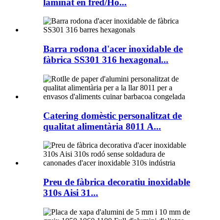
laminat en fred/Ho...
Barra rodona d'acer inoxidable de
fàbrica SS301 316 hexagonal...
Catering domèstic personalitzat de
qualitat alimentària 8011 A...
Preu de fàbrica decoratiu inoxidable
310s Aisi 31...