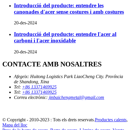
Introducció del producte: entendre les
canonades d'acer sense costures i amb costures
20-des-2024
Introducció del producte: entendre l'acer al
carboni i l'acer inoxidable
20-des-2024
CONTACTE AMB NOSALTRES
Afegeix:
Huitong Logistics Park LiaoCheng City. Província
de Shandong, Xina
Tel:
+86 13371469925
Tel:
+86 13371469925
Correu electrònic:
jinbaichengmetal@gmail.com
© Copyright - 2010-2023 : Tots els drets reservats.
Productes calents
,
Mapa del lloc