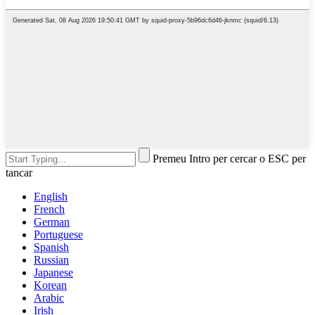
Premeu Intro per cercar o ESC per
tancar
English
French
German
Portuguese
Spanish
Russian
Japanese
Korean
Arabic
Irish