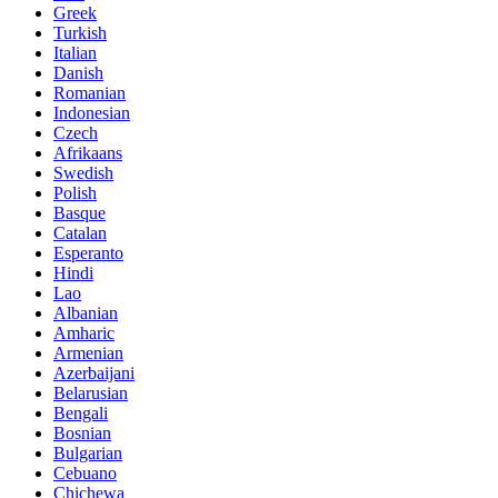
Greek
Turkish
Italian
Danish
Romanian
Indonesian
Czech
Afrikaans
Swedish
Polish
Basque
Catalan
Esperanto
Hindi
Lao
Albanian
Amharic
Armenian
Azerbaijani
Belarusian
Bengali
Bosnian
Bulgarian
Cebuano
Chichewa